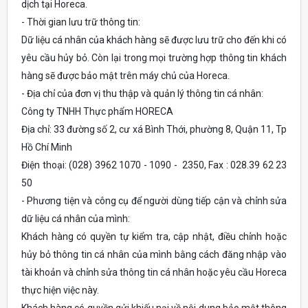
dịch tại Horeca.
- Thời gian lưu trữ thông tin:
Dữ liệu cá nhân của khách hàng sẽ được lưu trữ cho đến khi có
yêu cầu hủy bỏ. Còn lại trong mọi trường hợp thông tin khách
hàng sẽ được bảo mật trên máy chủ của Horeca.
- Địa chỉ của đơn vị thu thập và quản lý thông tin cá nhân:
Công ty TNHH Thực phẩm HORECA
Địa chỉ: 33 đường số 2, cư xá Bình Thới, phường 8, Quận 11, Tp
Hồ Chí Minh
Điện thoại: (028) 3962 1070 - 1090 - 2350, Fax : 028.39 62 23
50
- Phương tiện và công cụ để người dùng tiếp cận và chỉnh sửa
dữ liệu cá nhân của mình:
Khách hàng có quyền tự kiểm tra, cập nhật, điều chỉnh hoặc
hủy bỏ thông tin cá nhân của mình bằng cách đăng nhập vào
tài khoản và chỉnh sửa thông tin cá nhân hoặc yêu cầu Horeca
thực hiện việc này.