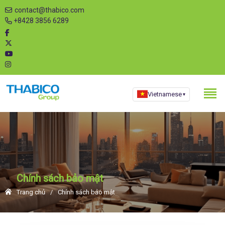
contact@thabico.com
+8428 3856 6289
Vietnamese
▾
Chính sách bảo mật
Trang chủ
Chính sách bảo mật