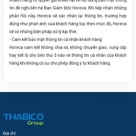
Khách hàng có quyền gửi khiếu nại về nội dung bảo mật thông
tin đề nghị liên hệ Ban Giám Đốc Horeca. Khi tiếp nhận những
phản hồi này, Horeca sẽ xác nhận lại thông tin, trường hợp
đúng như phản ánh của khách hàng tùy theo mức độ, Horeca
sẽ có những biện pháp xử lý kịp thời.
- Cam kết bảo mật thông tin cá nhân khách hàng:
Horeca cam kết không chia sẻ, không chuyển giao, cung cấp
hay tiết lộ cho bên thứ 3 nào về thông tin cá nhân của khách
hàng khi không có sự cho phép đồng ý từ khách hàng.
Địa chỉ: