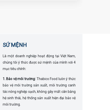
SỨ MỆNH
Là một doanh nghiệp hoạt động tại Việt Nam,
chúng tôi ý thức được sứ mệnh của mình với 4
mục tiêu chính:
1. Bảo vệ môi trường:
Thabico Food luôn ý thức
bảo vệ môi trường sản xuất, môi trường canh
tác nông nghiệp sạch, không gây mất cân bằng
hệ sinh thái, hệ thống sản xuất hiện đại bảo vệ
môi trường.