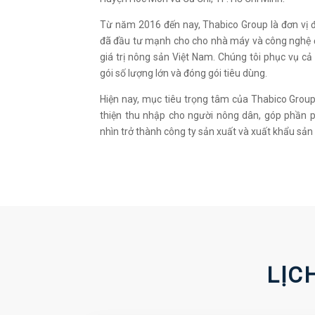
Từ năm 2016 đến nay, Thabico Group là đơn vị đ
đã đầu tư mạnh cho cho nhà máy và công nghệ đạ
giá trị nông sản Việt Nam. Chúng tôi phục vụ 
gói số lượng lớn và đóng gói tiêu dùng.
Hiện nay, mục tiêu trọng tâm của Thabico Group 
thiện thu nhập cho người nông dân, góp phần ph
nhìn trở thành công ty sản xuất và xuất khẩu sả
LỊC