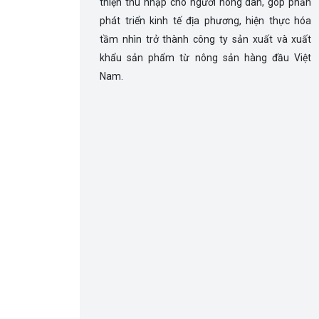
thiện thu nhập cho người nông dân, góp phần
phát triển kinh tế địa phương, hiện thực hóa
tầm nhìn trở thành công ty sản xuất và xuất
khẩu sản phẩm từ nông sản hàng đầu Việt
Nam.