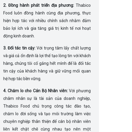
2. Đồng hành phát triển địa phương:
Thabico
Food luôn đồng hành cùng địa phương, thực
hiện hợp tác với nhiều chính sách nhằm đảm
bảo lợi ích và gia tăng giá trị kinh tế nơi hoạt
động kinh doanh.
3. Đối tác tin cậy:
Với trọng tâm lấy chất lượng
và giá cả ổn định là lợi thế tạo lòng tin với khách
hàng, chúng tôi cố gắng hết mình để là đối tác
tin cậy của khách hàng và giữ vững mối quan
hệ hợp tác bền vững.
4. Chăm lo cho Cán Bộ Nhân viên:
Với phương
châm nhân sự là tài sản của doanh nghiệp,
Thabico Food chú trọng công tác đào tạo,
chăm lo đời sống và tạo môi trường làm việc
chuyên nghiệp thân thiện để cán bộ nhân viên
liên kết chặt chẽ cùng nhau tạo nên một