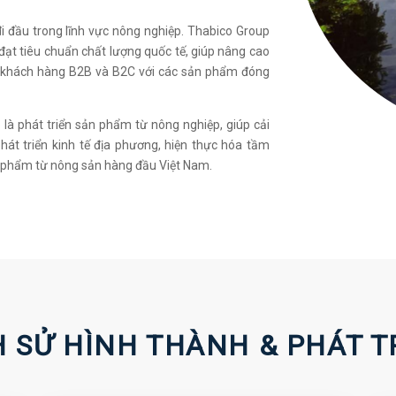
i đầu trong lĩnh vực nông nghiệp. Thabico Group
t tiêu chuẩn chất lượng quốc tế, giúp nâng cao
cả khách hàng B2B và B2C với các sản phẩm đóng
là phát triển sản phẩm từ nông nghiệp, giúp cải
át triển kinh tế địa phương, hiện thực hóa tầm
n phẩm từ nông sản hàng đầu Việt Nam.
H SỬ HÌNH THÀNH & PHÁT T