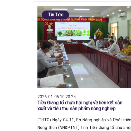
Tin Tức
2026-01-05 10:20:25
Tiền Giang tổ chức hội nghị về liên kết sản
xuất và tiêu thụ sản phẩm nông nghiệp
(THTG) Ngày 04-11, Sở Nông nghiệp và Phát triể
Nông thôn (NN&PTNT) tỉnh Tiền Giang tổ chức hộ