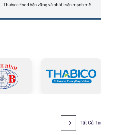
Thabico Food bền vững và phát triển mạnh mẽ.
Tất Cả Tin