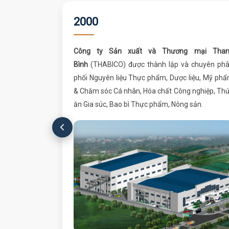
2000
Công ty Sản xuất và Thương mại Than
Bình
(THABICO) được thành lập và chuyên ph
phối Nguyên liệu Thực phẩm, Dược liệu, Mỹ ph
& Chăm sóc Cá nhân, Hóa chất Công nghiệp, Th
ăn Gia súc, Bao bì Thực phẩm, Nông sản.