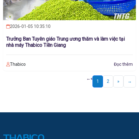
2026-01-05 10:35:10
Trưởng Ban Tuyên giáo Trung ương thăm và làm việc tại
nhà máy Thabico Tiền Giang
Thabico
Đọc thêm
←
«
1
2
»
→