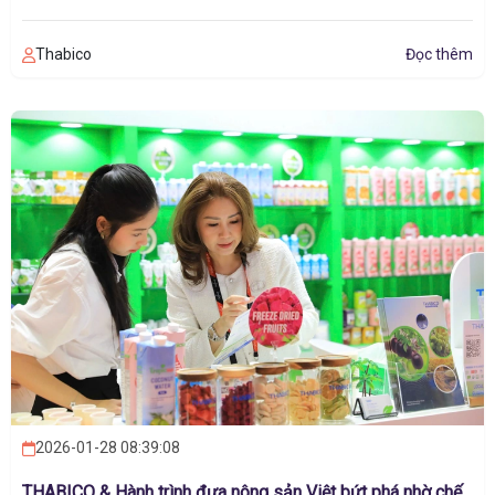
Thabico
Đọc thêm
2026-01-28 08:39:08
THABICO & Hành trình đưa nông sản Việt bứt phá nhờ chế