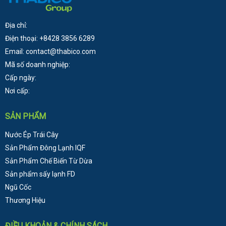
Địa chỉ:
Điện thoại: +8428 3856 6289
Email: contact@thabico.com
Mã số doanh nghiệp:
Cấp ngày:
Nơi cấp:
SẢN PHẨM
Nước Ép Trái Cây
Sản Phẩm Đông Lạnh
IQF
Sản Phẩm Chế Biến Từ Dừa
Sản phẩm sấy lạnh FD
Ngũ Cốc
Thương Hiệu
ĐIỀU KHOẢN & CHÍNH SÁCH