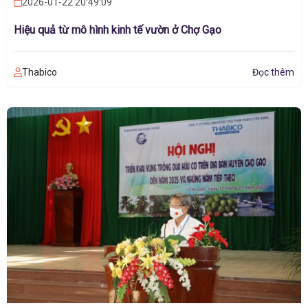
2026-01-22 20:49:09
Hiệu quả từ mô hình kinh tế vườn ở Chợ Gạo
Thabico
Đọc thêm