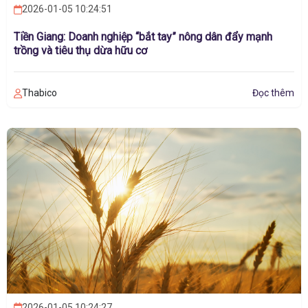
2026-01-05 10:24:51
Tiền Giang: Doanh nghiệp “bắt tay” nông dân đẩy mạnh
trồng và tiêu thụ dừa hữu cơ
Thabico
Đọc thêm
2026-01-05 10:24:27