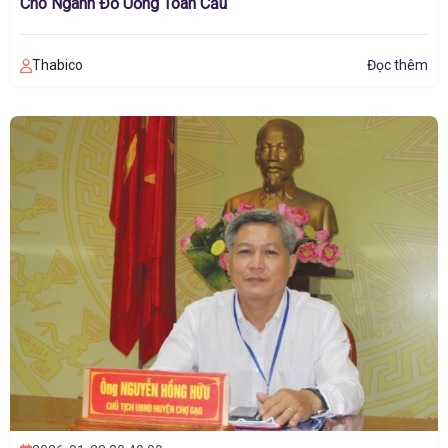
Cho Ngành Đồ Uống Toàn Cầu
Thabico
Đọc thêm