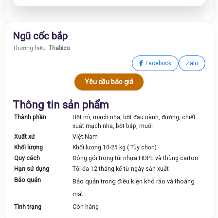
Ngũ cốc bắp
Thương hiệu:
Thabico
Facebook
Zalo
Yêu cầu báo giá
Thông tin sản phẩm
Thành phần
Bột mì, mạch nha, bột đậu nành, đường, chiết
xuất mạch nha, bột bắp, muối
Xuất xứ
Việt Nam
Khối lượng
Khối lượng 10-25 kg ( Tùy chọn)
Quy cách
Đóng gói trong túi nhựa HDPE và thùng carton
Hạn sử dụng
Tối đa 12 tháng kể từ ngày sản xuất
Bảo quản
Bảo quản trong điều kiện khô ráo và thoáng
mát.
Tình trạng
Còn hàng