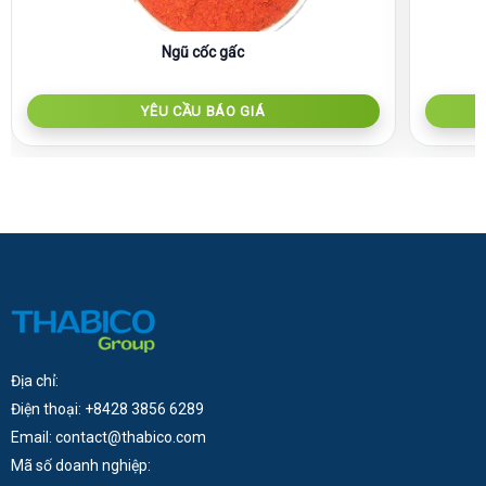
Ngũ cốc gấc
YÊU CẦU BÁO GIÁ
Địa chỉ:
Điện thoại: +8428 3856 6289
Email: contact@thabico.com
Mã số doanh nghiệp: