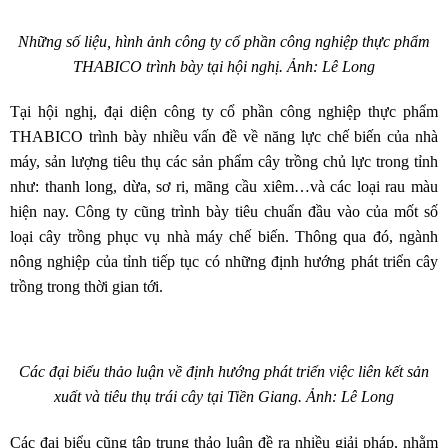
Những số liệu, hình ảnh công ty cổ phần công nghiệp thực phẩm
THABICO trình bày tại hội nghị. Ảnh: Lê Long
Tại hội nghị, đại diện công ty cổ phần công nghiệp thực phẩm
THABICO trình bày nhiều vấn đề về năng lực chế biến của nhà
máy, sản lượng tiêu thụ các sản phẩm cây trồng chủ lực trong tỉnh
như: thanh long, dừa, sơ ri, mãng cầu xiêm…và các loại rau màu
hiện nay. Công ty cũng trình bày tiêu chuẩn đầu vào của mốt số
loại cây trồng phục vụ nhà máy chế biến. Thông qua đó, ngành
nông nghiệp của tỉnh tiếp tục có những định hướng phát triển cây
trồng trong thời gian tới.
Các đại biểu thảo luận về định hướng phát triển việc liên kết sản
xuất và tiêu thụ trái cây tại Tiền Giang. Ảnh: Lê Long
Các đại biểu cũng tập trung thảo luận đề ra nhiều giải pháp, nhằm