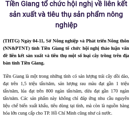
Tiền Giang tổ chức hội nghị về liên kết
sản xuất và tiêu thụ sản phẩm nông
nghiệp
(THTG) Ngày 04-11, Sở Nông nghiệp và Phát triển Nông thôn
(NN&PTNT) tỉnh Tiền Giang tổ chức hội nghị thảo luận vấn
đề liên kết sản xuất và tiêu thụ một số loại cây trồng trên địa
bàn tỉnh Tiền Giang.
Tiền Giang là một trong những tỉnh có sản lượng trái cây dồi dào,
đạt trên 1,5 triệu tấn/năm, sản lượng rau màu đạt gần 1 triệu
tấn/năm, lúa đạt trên 800 ngàn tấn/năm, dừa đạt gần 170 ngàn
tấn/năm. Các sản phẩm này không chỉ đáp ứng nhu cầu nguyên
liệu chế biến xuất khẩu, tiêu dùng tại tỉnh, mà còn là nguồn hàng
hóa lớn cung cấp cho TP. Hồ Chí Minh cũng như cả nước.