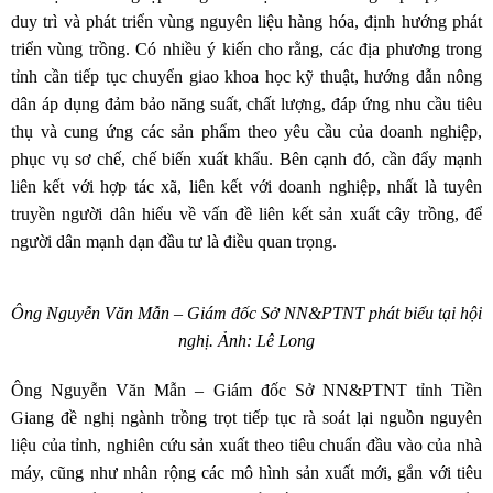
duy trì và phát triển vùng nguyên liệu hàng hóa, định hướng phát
triển vùng trồng. Có nhiều ý kiến cho rằng, các địa phương trong
tỉnh cần tiếp tục chuyển giao khoa học kỹ thuật, hướng dẫn nông
dân áp dụng đảm bảo năng suất, chất lượng, đáp ứng nhu cầu tiêu
thụ và cung ứng các sản phẩm theo yêu cầu của doanh nghiệp,
phục vụ sơ chế, chế biến xuất khẩu. Bên cạnh đó, cần đẩy mạnh
liên kết với hợp tác xã, liên kết với doanh nghiệp, nhất là tuyên
truyền người dân hiểu về vấn đề liên kết sản xuất cây trồng, để
người dân mạnh dạn đầu tư là điều quan trọng.
Ông Nguyễn Văn Mẫn – Giám đốc Sở NN&PTNT phát biểu tại hội
nghị. Ảnh: Lê Long
Ông Nguyễn Văn Mẫn – Giám đốc Sở NN&PTNT tỉnh Tiền
Giang đề nghị ngành trồng trọt tiếp tục rà soát lại nguồn nguyên
liệu của tỉnh, nghiên cứu sản xuất theo tiêu chuẩn đầu vào của nhà
máy, cũng như nhân rộng các mô hình sản xuất mới, gắn với tiêu