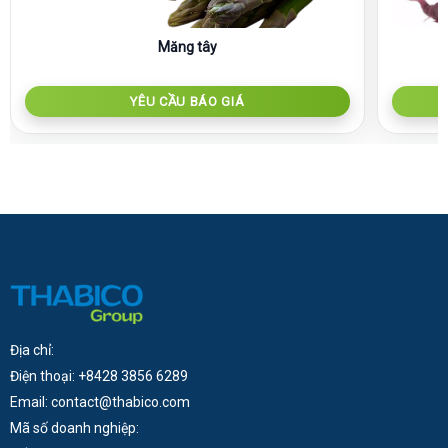
Măng tây
YÊU CẦU BÁO GIÁ
Địa chỉ:
Điện thoại: +8428 3856 6289
Email: contact@thabico.com
Mã số doanh nghiệp: