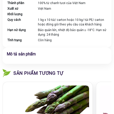
Thành phần
100% từ chanh tươi của Việt Nam
Xuất xứ
Việt Nam
Khối lượng
Quy cách
1 kg x 10 túi/ carton hoặc 10 kg/ túi PE/ carton
hoặc đóng gói theo yêu cầu của khách hàng
Hạn sử dụng
Bảo quản kín, nhiệt độ bảo quản ≤ -18°C. Hạn sử
dụng: 24 tháng
Tình trạng
Còn hàng
Mô tả sản phẩm
SẢN PHẨM TƯƠNG TỰ