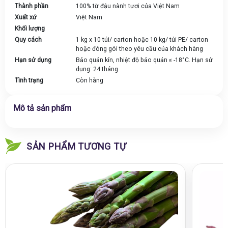
Thành phần
100% từ đậu nành tươi của Việt Nam
Xuất xứ
Việt Nam
Khối lượng
Quy cách
1 kg x 10 túi/ carton hoặc 10 kg/ túi PE/ carton
hoặc đóng gói theo yêu cầu của khách hàng
Hạn sử dụng
Bảo quản kín, nhiệt độ bảo quản ≤ -18°C. Hạn sử
dụng: 24 tháng
Tình trạng
Còn hàng
Mô tả sản phẩm
SẢN PHẨM TƯƠNG TỰ