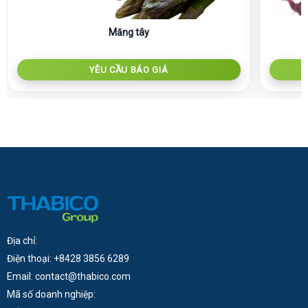
Măng tây
YÊU CẦU BÁO GIÁ
Địa chỉ:
Điện thoại: +8428 3856 6289
Email: contact@thabico.com
Mã số doanh nghiệp: