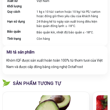
Xuất xứ
Việt Nam
Khối lượng
Quy cách
1 kg x 10 túi/ carton hoặc 10 kg/ túi PE/ carton
hoặc đóng gói theo yêu cầu của khách hàng
Hạn sử dụng
24 tháng kể từ ngày sản xuất trong điều kiện
bảo quản đông lạnh: ≤ -18°C.
Bảo quản
Bảo quản kín, nhiệt độ bảo quản ≤ -18°C.
Tình trạng
Còn hàng
Mô tả sản phẩm
Khóm
IQF
được sản xuất hoàn toàn 100% từ thơm tươi của Việt
Nam và được cấp đông bằng công nghệ OctaFrost
SẢN PHẨM TƯƠNG TỰ