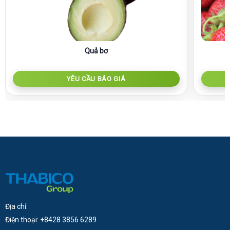
Quả bơ
YÊU CẦU BÁO GIÁ
Địa chỉ:
Điện thoại: +8428 3856 6289