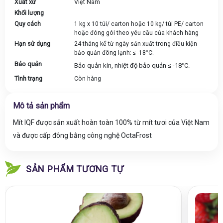
Xuất xứ
Việt Nam
Khối lượng
Quy cách
1 kg x 10 túi/ carton hoặc 10 kg/ túi PE/ carton
hoặc đóng gói theo yêu cầu của khách hàng
Hạn sử dụng
24 tháng kể từ ngày sản xuất trong điều kiện
bảo quản đông lạnh: ≤ -18°C.
Bảo quản
Bảo quản kín, nhiệt độ bảo quản ≤ -18°C.
Tình trạng
Còn hàng
Mô tả sản phẩm
Mít
IQF
được sản xuất hoàn toàn 100% từ mít tươi của Việt Nam
và được cấp đông bằng công nghệ OctaFrost
SẢN PHẨM TƯƠNG TỰ