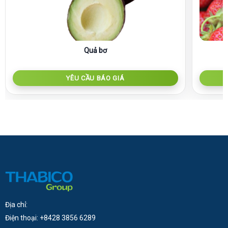
Quả bơ
YÊU CẦU BÁO GIÁ
Địa chỉ:
Điện thoại: +8428 3856 6289