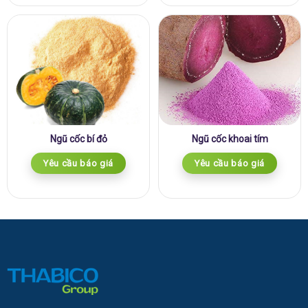
Ngũ cốc bí đỏ
Ngũ cốc khoai tím
Yêu cầu báo giá
Yêu cầu báo giá