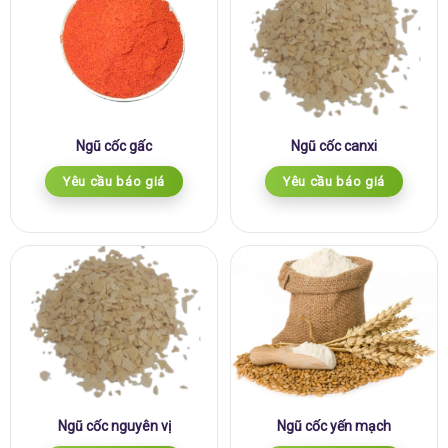
Ngũ cốc gấc
Ngũ cốc canxi
Yêu cầu báo giá
Yêu cầu báo giá
Ngũ cốc nguyên vị
Ngũ cốc yến mạch