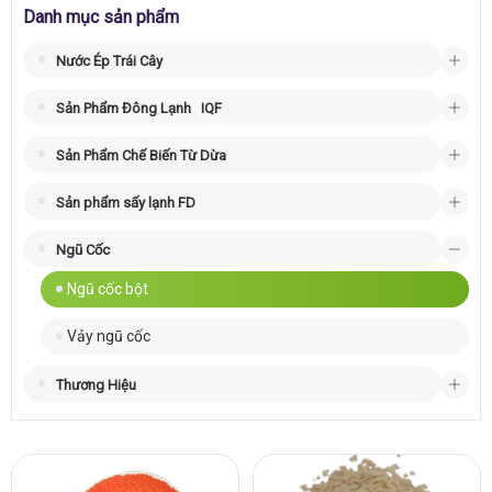
Danh mục sản phẩm
Nước Ép Trái Cây
Sản Phẩm Đông Lạnh
IQF
Sản Phẩm Chế Biến Từ Dừa
Sản phẩm sấy lạnh FD
Ngũ Cốc
Ngũ cốc bột
Vảy ngũ cốc
Thương Hiệu